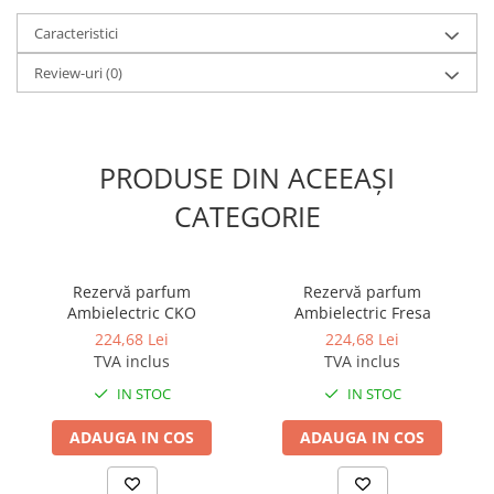
Caracteristici
Review-uri
(0)
PRODUSE DIN ACEEAȘI
CATEGORIE
Rezervă parfum
Rezervă parfum
Ambielectric CKO
Ambielectric Fresa
224,68 Lei
224,68 Lei
TVA inclus
TVA inclus
IN STOC
IN STOC
ADAUGA IN COS
ADAUGA IN COS