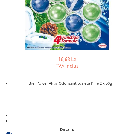
Gama de cosmetice hoteliere
Salvatore Ferragamo
Gama de cosmetice hoteliere Sense
Papuci hotel
16,68 Lei
TVA inclus
Bref Power Aktiv Odorizant toaleta Pine 2 x 50g
Detalii: