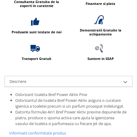
Consultanta Gratuita de la
Finantare si plata
experti in curatenie
Demonstratii Gratuite la
Produsele sunt testate de noi
echipamente
Transport Gratuit
Suntem in SEAP
Descriere
Odorizant toaleta Bref Power Aktiv Pine
Odorizantul de toaleta Bref Power Aktiv asigura o curatare
igienica a toaletei precum si un parfum proaspat indelungat.
Datorita formulei 4in1 Bref Power Aktiv previne depunerile de
piatra, produce o spuma activa care ajuta la igienizarea
vasului de toaleta si parfumeaza cu fiecare jet de apa.
Informatii conformitate produs