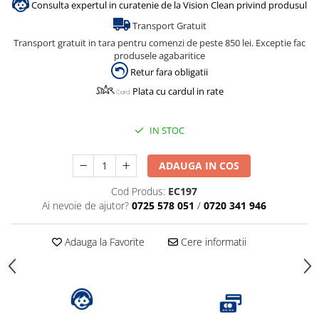
Consulta expertul in curatenie de la Vision Clean privind produsul
Transport Gratuit
Transport gratuit in tara pentru comenzi de peste 850 lei. Exceptie fac
produsele agabaritice
Retur fara obligatii
Plata cu cardul in rate
IN STOC
ADAUGA IN COS
Cod Produs:
EC197
Ai nevoie de ajutor?
0725 578 051
/
0720 341 946
Adauga la Favorite
Cere informatii