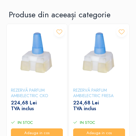
Produse din aceeași categorie
REZERVĂ PARFUM
REZERVĂ PARFUM
AMBIELECTRIC CKO
AMBIELECTRIC FRESA
224,68 Lei
224,68 Lei
TVA inclus
TVA inclus
IN STOC
IN STOC
Adauga in cos
Adauga in cos