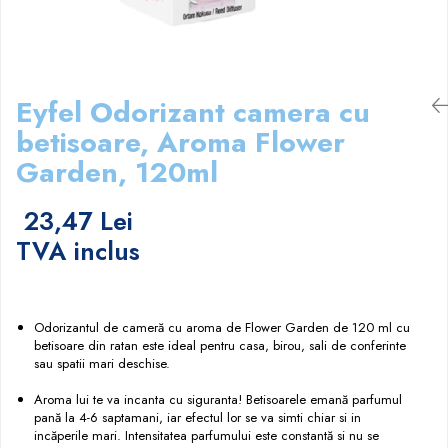
Papuci hotel
Eyfel Odorizant camera cu
betisoare, Aroma Flower
Garden, 120ml
23,47 Lei
TVA inclus
Odorizantul de cameră cu aroma de Flower Garden de 120 ml cu
betisoare din ratan este ideal pentru casa, birou, sali de conferinte
sau spatii mari deschise.
Aroma lui te va incanta cu siguranta! Betisoarele emană parfumul
pană la 4-6 saptamani, iar efectul lor se va simti chiar si in
incăperile mari. Intensitatea parfumului este constantă si nu se