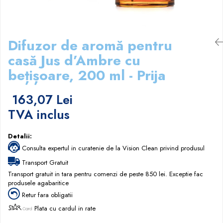
Papuci hotel
Difuzor de aromă pentru
casă Jus d’Ambre cu
bețișoare, 200 ml - Prija
163,07 Lei
TVA inclus
Detalii:
Consulta expertul in curatenie de la Vision Clean privind produsul
Transport Gratuit
Transport gratuit in tara pentru comenzi de peste 850 lei. Exceptie fac
produsele agabaritice
Retur fara obligatii
Plata cu cardul in rate