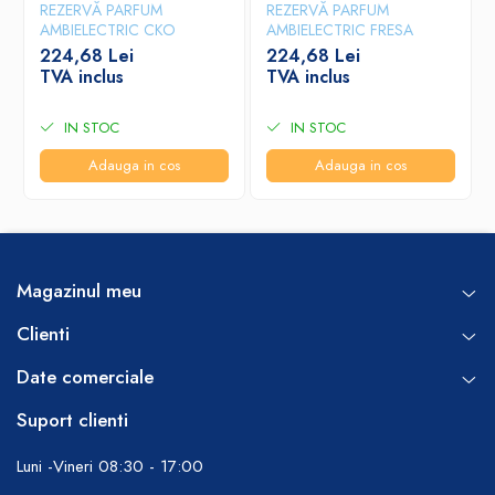
REZERVĂ PARFUM
REZERVĂ PARFUM
AMBIELECTRIC CKO
AMBIELECTRIC FRESA
224,68 Lei
224,68 Lei
TVA inclus
TVA inclus
IN STOC
IN STOC
Adauga in cos
Adauga in cos
Magazinul meu
Clienti
Date comerciale
Suport clienti
Luni -Vineri 08:30 - 17:00