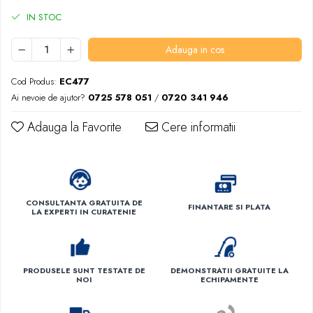
IN STOC
Adauga in cos
Cod Produs:
EC477
Ai nevoie de ajutor?
0725 578 051
/
0720 341 946
Adauga la Favorite
Cere informatii
CONSULTANTA GRATUITA DE
FINANTARE SI PLATA
LA EXPERTI IN CURATENIE
PRODUSELE SUNT TESTATE DE
DEMONSTRATII GRATUITE LA
NOI
ECHIPAMENTE