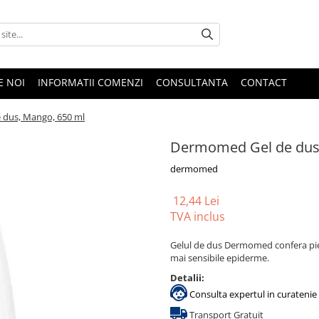
E NOI
INFORMATII COMENZI
CONSULTANTA
CONTACT
dus, Mango, 650 ml
Dermomed Gel de dus
dermomed
12,44 Lei
TVA inclus
Gelul de dus Dermomed confera pielii 
mai sensibile epiderme.
Detalii:
Consulta expertul in curatenie 
Transport Gratuit