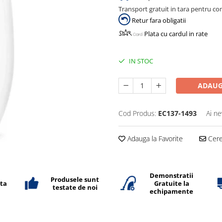
Transport gratuit in tara pentru co
Retur fara obligatii
Plata cu cardul in rate
IN STOC
ADAUG
Cod Produs:
EC137-1493
Ai ne
Adauga la Favorite
Cere 
Demonstratii
Produsele sunt
ata
Gratuite la
testate de noi
echipamente