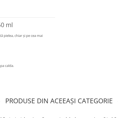
50 ml
tă pielea, chiar și pe cea mai
apa calda.
PRODUSE DIN ACEEAȘI CATEGORIE