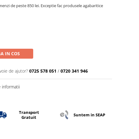
menzi de peste 850 lei. Exceptie fac produsele agabaritice
A IN COS
voie de ajutor?
0725 578 051
/
0720 341 946
informatii
Transport
Suntem in SEAP
Gratuit