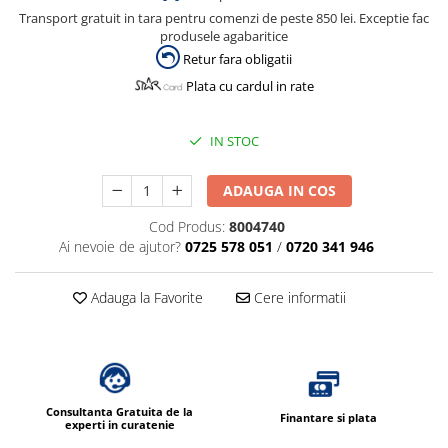
Dispensere / Dozatoare
Transport gratuit in tara pentru comenzi de peste 850 lei. Exceptie fac
Dozatoare dezinfectanti
produsele agabaritice
Retur fara obligatii
Dispensere acoperitoare colac wc
Plata cu cardul in rate
Dispensere hartie igienica
Dispensere odorizante
IN STOC
Dispensere prosoape pliate (Z)
ADAUGA IN COS
Dispensere pungi igiena feminina
Dispensere rola hartie industriala
Cod Produs:
8004740
Ai nevoie de ajutor?
0725 578 051
/
0720 341 946
Dispensere rola prosop hartie
Dispensere servetele masa,
Adauga la Favorite
Cere informatii
servetele faciale
Dozatoare sapun lichid
Uscatoare de maini si par
Uscatoare de maini
Consultanta Gratuita de la
Finantare si plata
Uscatoare de par
experti in curatenie