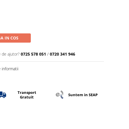
A IN COS
e de ajutor?
0725 578 051
/
0720 341 946
informatii
Transport
Suntem in SEAP
Gratuit