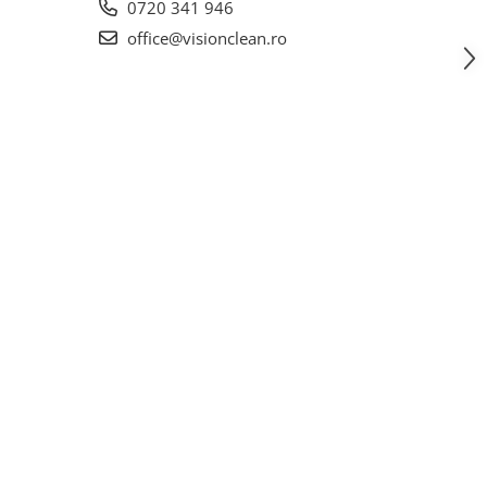
0720 341 946
office@visionclean.ro