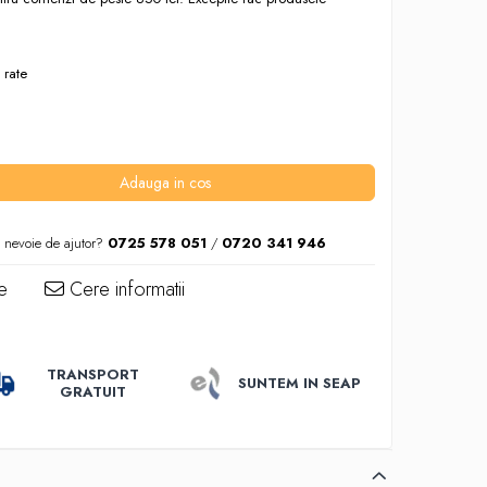
 rate
Adauga in cos
i nevoie de ajutor?
0725 578 051
/
0720 341 946
e
Cere informatii
TRANSPORT
SUNTEM IN SEAP
GRATUIT