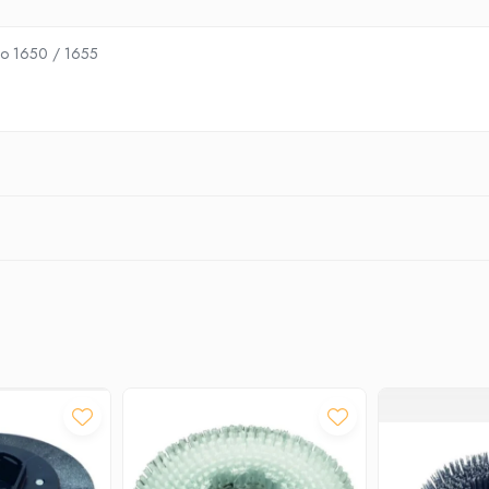
go 1650 / 1655